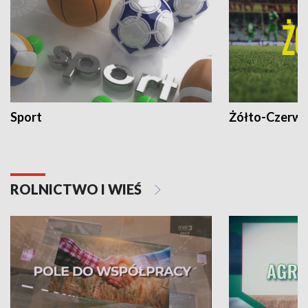
Sport
Żółto-Czerwo
ROLNICTWO I WIEŚ