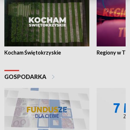
Kocham Świętokrzyskie
Regiony w TV
GOSPODARKA