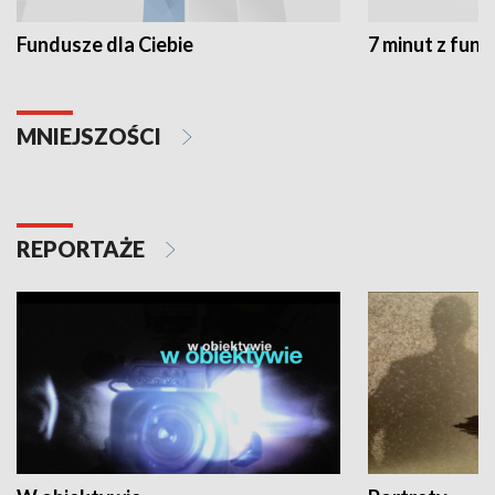
Fundusze dla Ciebie
7 minut z fun
MNIEJSZOŚCI
REPORTAŻE