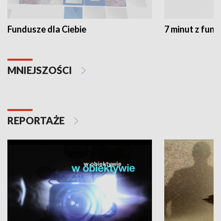
Fundusze dla Ciebie
7 minut z fun
MNIEJSZOŚCI
REPORTAŻE