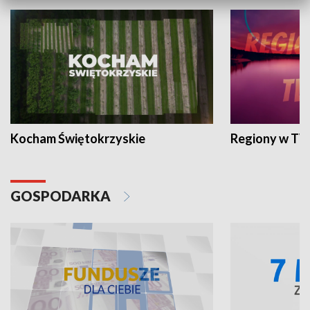
Kocham Świętokrzyskie
Regiony w TV
GOSPODARKA