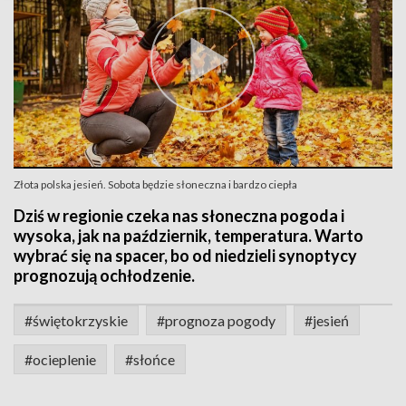
Złota polska jesień. Sobota będzie słoneczna i bardzo ciepła
Dziś w regionie czeka nas słoneczna pogoda i
wysoka, jak na październik, temperatura. Warto
wybrać się na spacer, bo od niedzieli synoptycy
prognozują ochłodzenie.
#świętokrzyskie
#prognoza pogody
#jesień
#ocieplenie
#słońce