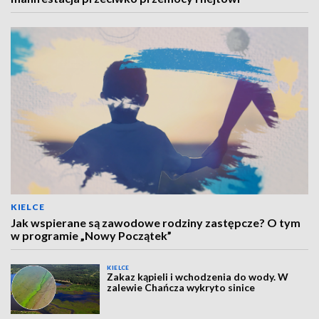
KIELCE
Jak wspierane są zawodowe rodziny zastępcze? O tym
w programie „Nowy Początek”
KIELCE
Zakaz kąpieli i wchodzenia do wody. W
zalewie Chańcza wykryto sinice