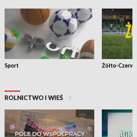
Sport
Żółto-Czerwo
ROLNICTWO I WIEŚ