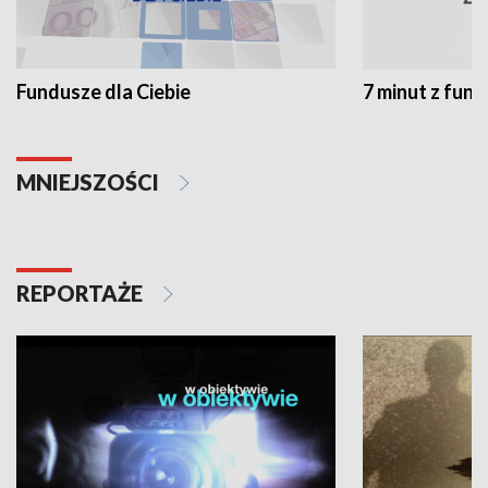
Fundusze dla Ciebie
7 minut z fun
MNIEJSZOŚCI
REPORTAŻE