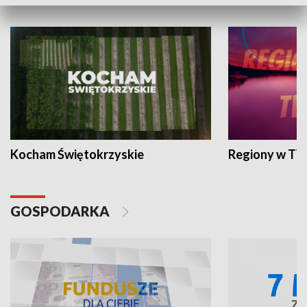
WYPOCZYNEK I REKREACJA
Kocham Świętokrzyskie
Regiony w TV
GOSPODARKA