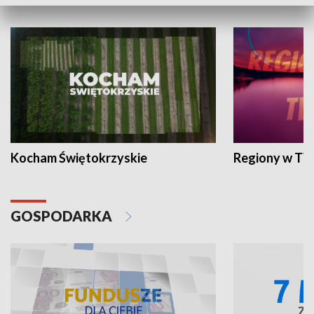
WYPOCZYNEK I REKREACJA
Kocham Świętokrzyskie
Regiony w TV
GOSPODARKA