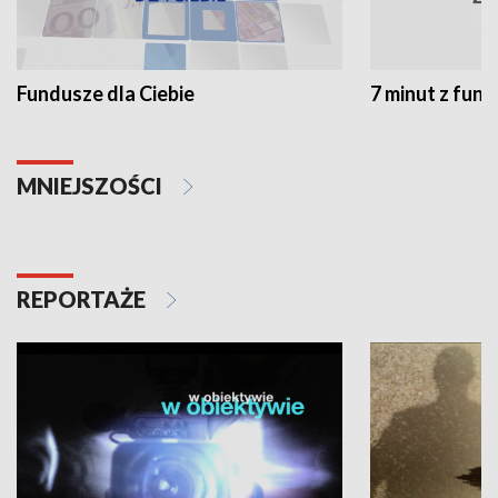
Fundusze dla Ciebie
7 minut z fun
MNIEJSZOŚCI
REPORTAŻE