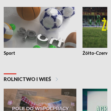
Sport
Żółto-Czerwo
ROLNICTWO I WIEŚ