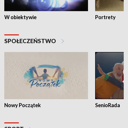
W obiektywie
Portrety
SPOŁECZEŃSTWO
Nowy Początek
SenioRada