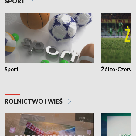
SPORT
Sport
Żółto-Czerwo
ROLNICTWO I WIEŚ