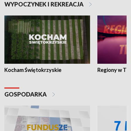
WYPOCZYNEK I REKREACJA
Kocham Świętokrzyskie
Regiony w TV
GOSPODARKA