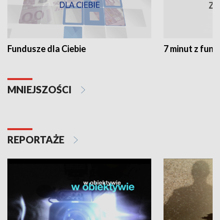
Fundusze dla Ciebie
7 minut z fun
MNIEJSZOŚCI
REPORTAŻE