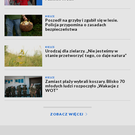
KIELCE
Poszedł na grzyby i zgubił się w lesie.
Policja przypomina o zasadach
bezpieczeństwa
KIELCE
Urodzaj dla zielarzy. „Nie jesteśmy w
stanie przetworzyć tego, co daje natura”
KIELCE
Zamiast plaży wybrali koszary. Blisko 70
młodych ludzi rozpoczęło „Wakacje z
WOT”
ZOBACZ WIĘCEJ