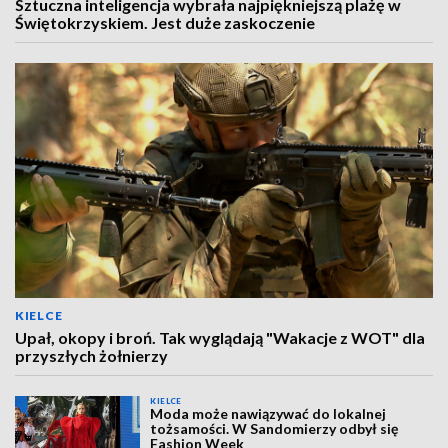
Sztuczna inteligencja wybrała najpiękniejszą plażę w
Świętokrzyskiem. Jest duże zaskoczenie
KIELCE
Upał, okopy i broń. Tak wyglądają "Wakacje z WOT" dla
przyszłych żołnierzy
KIELCE
Moda może nawiązywać do lokalnej
tożsamości. W Sandomierzy odbył się
Fashion Week