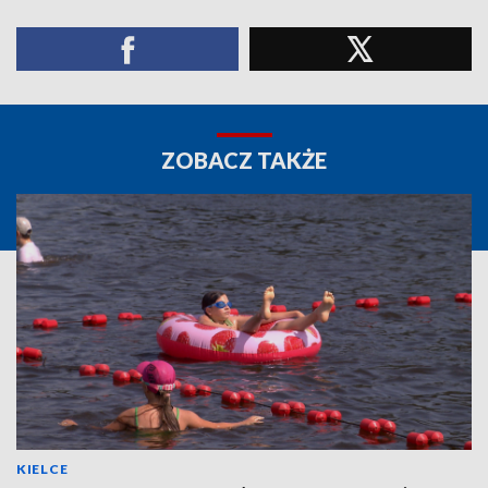
ZOBACZ TAKŻE
KIELCE