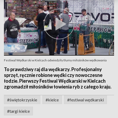
Festiwal Wędkarski w Kielcach odwiedziły tłumy miłośników wędkowania
To prawdziwy raj dla wędkarzy. Profesjonalny
sprzęt, ręcznie robione wędki czy nowoczesne
łodzie. Pierwszy Festiwal Wędkarski w Kielcach
zgromadził miłośników łowienia ryb z całego kraju.
#świętokrzyskie
#kielce
#festiwal wędkarski
#targi kielce