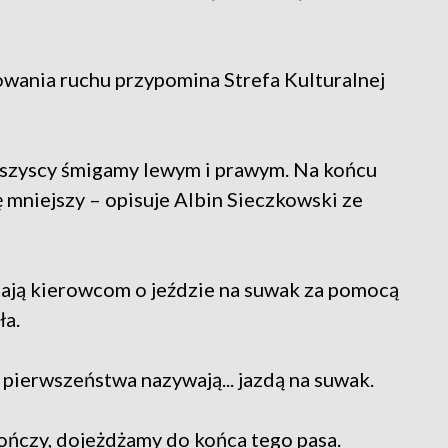
dowania ruchu przypomina Strefa Kulturalnej
wszyscy śmigamy lewym i prawym. Na końcu
ę mniejszy – opisuje Albin Sieczkowski ze
ają kierowcom o jeździe na suwak za pomocą
ła.
pierwszeństwa nazywają... jazdą na suwak.
kończy, dojeżdżamy do końca tego pasa.