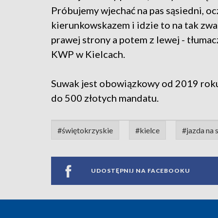
Próbujemy wjechać na pas sąsiedni, oc
kierunkowskazem i idzie to na tak zwa
prawej strony a potem z lewej - tłum
KWP w Kielcach.
Suwak jest obowiązkowy od 2019 roku.
do 500 złotych mandatu.
#świętokrzyskie
#kielce
#jazda na
UDOSTĘPNIJ NA FACEBOOKU