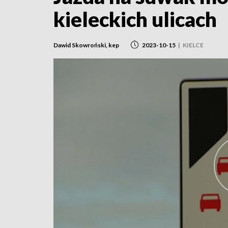
kieleckich ulicach
Dawid Skowroński, kep
2023-10-15
|
KIELCE