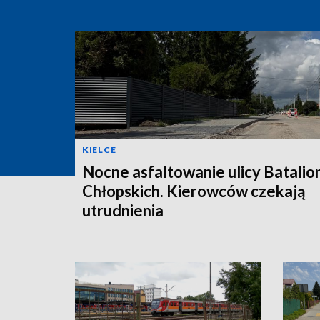
KIELCE
Nocne asfaltowanie ulicy Batali
Chłopskich. Kierowców czekają
utrudnienia