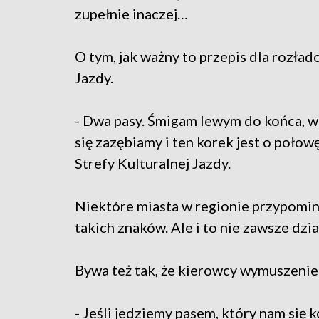
zupełnie inaczej…
O tym, jak ważny to przepis dla rozła
Jazdy.
- Dwa pasy. Śmigam lewym do końca, 
się zazębiamy i ten korek jest o połow
Strefy Kulturalnej Jazdy.
Niektóre miasta w regionie przypomin
takich znaków. Ale i to nie zawsze dzia
Bywa też tak, że kierowcy wymuszenie 
- Jeśli jedziemy pasem, który nam się 