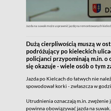
Jazda na suwak może usprawnić jazdę na remontowanych kieleck
Dużą cierpliwością muszą w ost
podróżujący po kieleckich ulic
policjanci przypominają m.in. o
się okazuje - wiele osób o tym 
Jazda po Kielcach do łatwych nie nale
spowodował korki - zwłaszcza w godzi
Utrudnienia oznaczają m.in. zwężenie 
powinna obowiązywać jazda na suwak.