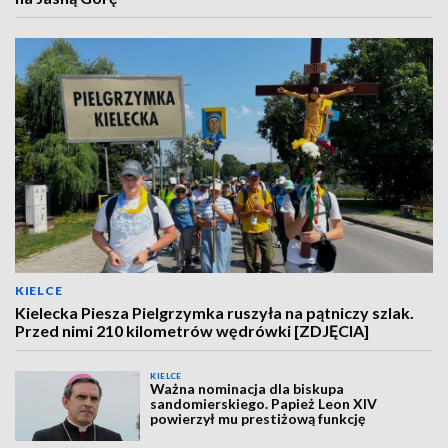
KIELCE
Kielecka Piesza Pielgrzymka ruszyła na pątniczy szlak.
Przed nimi 210 kilometrów wędrówki [ZDJĘCIA]
KIELCE
Ważna nominacja dla biskupa
sandomierskiego. Papież Leon XIV
powierzył mu prestiżową funkcję