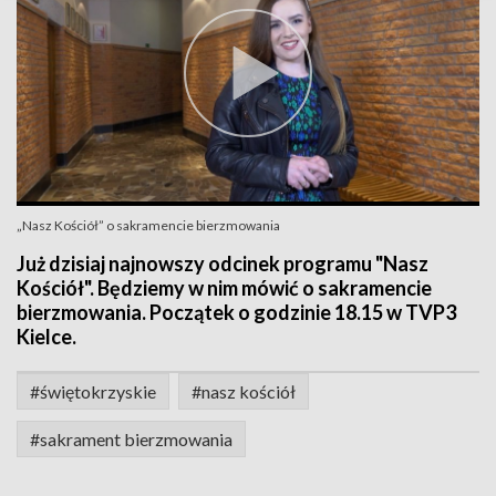
„Nasz Kościół” o sakramencie bierzmowania
Już dzisiaj najnowszy odcinek programu "Nasz
Kościół". Będziemy w nim mówić o sakramencie
bierzmowania. Początek o godzinie 18.15 w TVP3
Kielce.
#świętokrzyskie
#nasz kościół
#sakrament bierzmowania