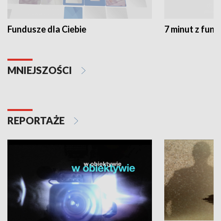
Fundusze dla Ciebie
7 minut z fun
MNIEJSZOŚCI
REPORTAŻE