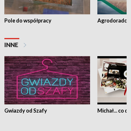
Pole do współpracy
Agrodoradcy 
INNE
Gwiazdy od Szafy
Michał... co dz