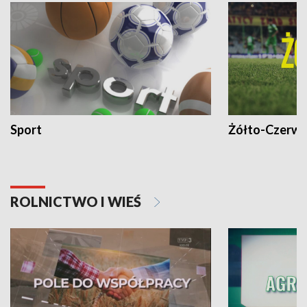
Sport
Żółto-Czerwo
ROLNICTWO I WIEŚ