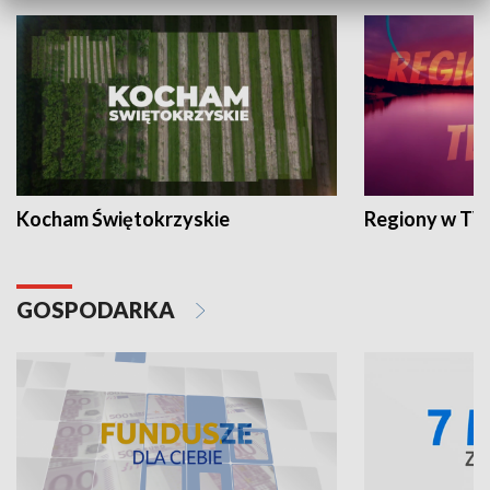
Kocham Świętokrzyskie
Regiony w TV
GOSPODARKA