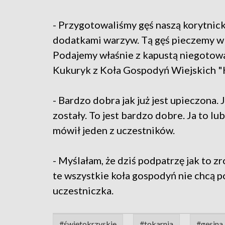
- Przygotowaliśmy gęś naszą korytnick
dodatkami warzyw. Tą gęś pieczemy w 
Podajemy właśnie z kapustą niegotowa
Kukuryk z Koła Gospodyń Wiejskich "K
- Bardzo dobra jak już jest upieczona.
zostały. To jest bardzo dobre. Ja to l
mówił jeden z uczestników.
- Myślałam, że dziś podpatrzę jak to z
te wszystkie koła gospodyń nie chcą p
uczestniczka.
#świętokrzyskie
#tokarnia
#gęsina