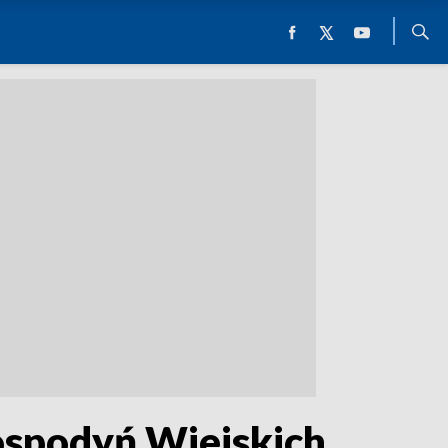
ospodyń Wiejskich