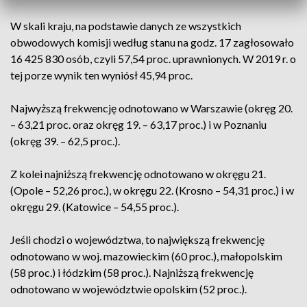
W skali kraju, na podstawie danych ze wszystkich
obwodowych komisji według stanu na godz. 17 zagłosowało
16 425 830 osób, czyli 57,54 proc. uprawnionych. W 2019 r. o
tej porze wynik ten wyniósł 45,94 proc.
Najwyższą frekwencję odnotowano w Warszawie (okręg 20.
– 63,21 proc. oraz okręg 19. – 63,17 proc.) i w Poznaniu
(okręg 39. – 62,5 proc.).
Z kolei najniższą frekwencję odnotowano w okręgu 21.
(Opole – 52,26 proc.), w okręgu 22. (Krosno – 54,31 proc.) i w
okręgu 29. (Katowice – 54,55 proc.).
Jeśli chodzi o województwa, to największą frekwencję
odnotowano w woj. mazowieckim (60 proc.), małopolskim
(58 proc.) i łódzkim (58 proc.). Najniższą frekwencję
odnotowano w województwie opolskim (52 proc.).