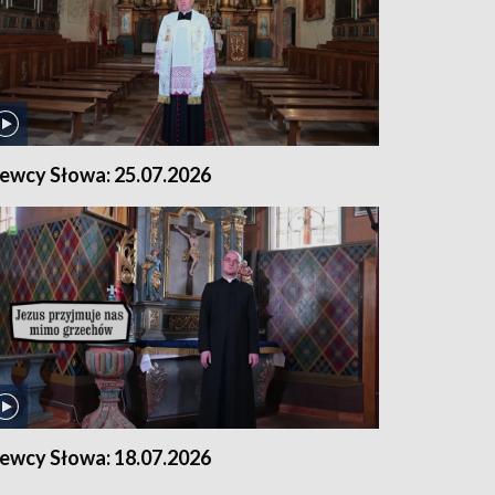
iewcy Słowa: 25.07.2026
iewcy Słowa: 18.07.2026