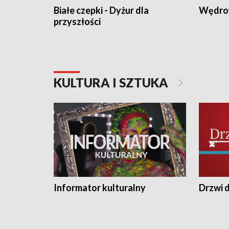
Białe czepki - Dyżur dla
Wędro
przyszłości
KULTURA I SZTUKA
Informator kulturalny
Drzwi d