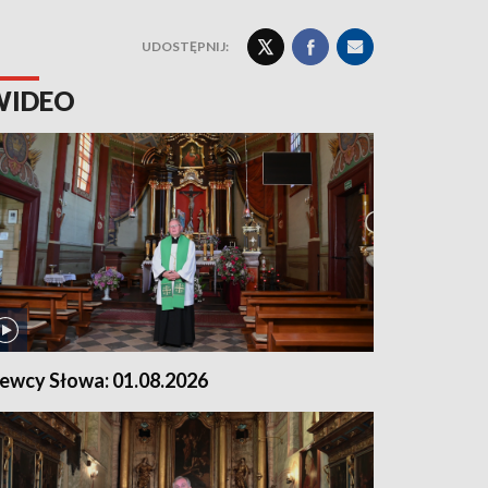
UDOSTĘPNIJ:
WIDEO
iewcy Słowa: 01.08.2026