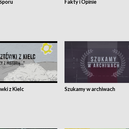
 Sporu
Fakty i Opinie
ki z Kielc
Szukamy w archiwach