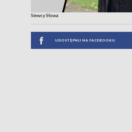
Siewcy Słowa
UDOSTĘPNIJ NA FACEBOOKU