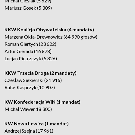
Michał Cieślak (5 629)
Mariusz Gosek (5 309)
KKW Koalicja Obywatelska (4 mandaty)
Marzena Okła-Drewnowicz (64 990 głosów)
Roman Giertych (23 622)
Artur Gierada (16 878)
Lucjan Pietrzczyk (5 826)
KKW Trzecia Droga (2 mandaty)
Czesław Siekierski (21 916)
Rafał Kasprzyk (10 907)
KW Konfederacja WiN (1 mandat)
Michał Wawer 18 300)
KW Nowa Lewica (1 mandat)
Andrzej Szejna (17 961)