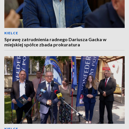
KIELCE
Sprawę zatrudnienia radnego Dariusza Gacka w
miejskiej spółce zbada prokuratura
KIELCE