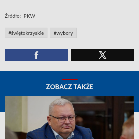
Źródło:
PKW
#świętokrzyskie
#wybory
ZOBACZ TAKŻE