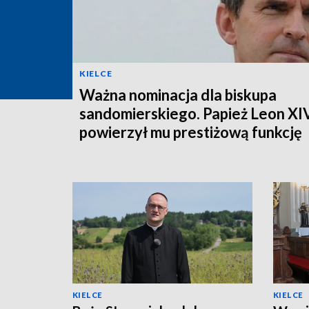
KIELCE
Ważna nominacja dla biskupa
sandomierskiego. Papież Leon XI
powierzył mu prestiżową funkcję
KIELCE
KIELCE