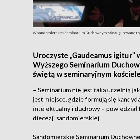
W sandomierskim Seminarium Duchownym zainaugurowano rok
Uroczyste „Gaudeamus igitur” 
Wyższego Seminarium Duchown
świętą w seminaryjnym kościele
– Seminarium nie jest taką uczelnią jak
jest miejsce, gdzie formują się kandy
intelektualny i duchowy – powiedział 
diecezji sandomierskiej.
Sandomierskie Seminarium Duchowne 