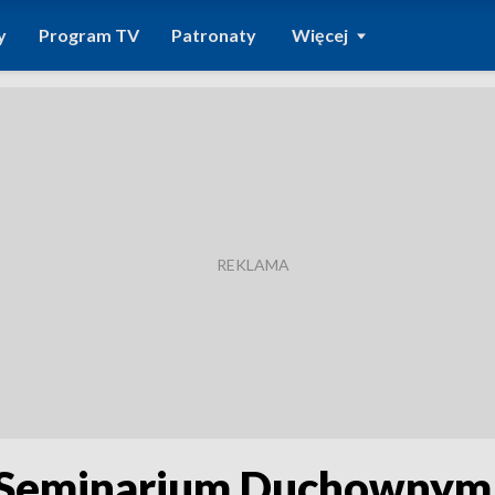
y
Program TV
Patronaty
Więcej
 Seminarium Duchownym