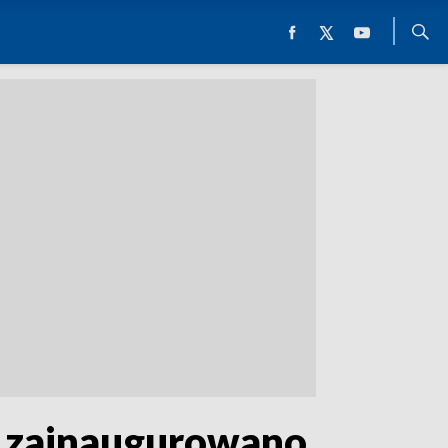
 zainaugurowano