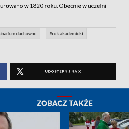
gurowano w 1820 roku. Obecnie w uczelni
inarium duchowne
#rok akademicki
UDOSTĘPNIJ NA X
ZOBACZ TAKŻE