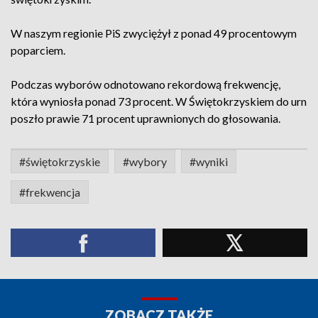
W naszym regionie PiS zwyciężył z ponad 49 procentowym
poparciem.
Podczas wyborów odnotowano rekordową frekwencję,
która wyniosła ponad 73 procent. W Świętokrzyskiem do urn
poszło prawie 71 procent uprawnionych do głosowania.
#świętokrzyskie
#wybory
#wyniki
#frekwencja
ZOBACZ TAKŻE