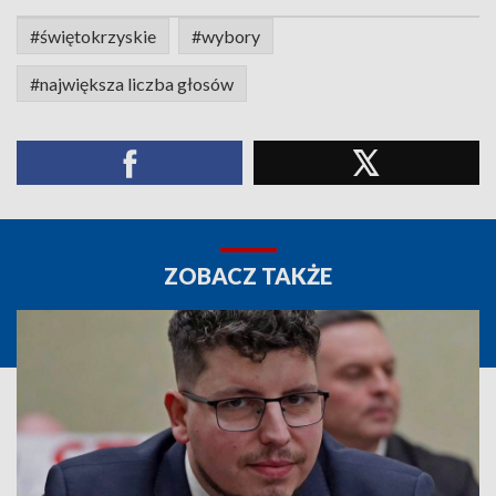
#świętokrzyskie
#wybory
#największa liczba głosów
ZOBACZ TAKŻE