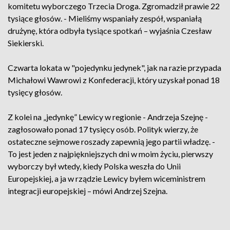
komitetu wyborczego Trzecia Droga. Zgromadził prawie 22
tysiące głosów. - Mieliśmy wspaniały zespół, wspaniałą
drużynę, która odbyła tysiące spotkań – wyjaśnia Czesław
Siekierski.
Czwarta lokata w "pojedynku jedynek", jak na razie przypada
Michałowi Wawrowi z Konfederacji, który uzyskał ponad 18
tysięcy głosów.
Z kolei na „jedynkę” Lewicy w regionie - Andrzeja Szejnę -
zagłosowało ponad 17 tysięcy osób. Polityk wierzy, że
ostateczne sejmowe roszady zapewnią jego partii władzę. -
To jest jeden z najpiękniejszych dni w moim życiu, pierwszy
wyborczy był wtedy, kiedy Polska weszła do Unii
Europejskiej, a ja w rządzie Lewicy byłem wiceministrem
integracji europejskiej – mówi Andrzej Szejna.