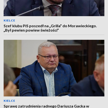
KIELCE
Szef klubu PiS poszedł na „Grilla” do Morawieckiego.
„Był pewien powiew świeżości”
KIELCE
Sprawę zatrudnienia radnego Dariusza Gacka w