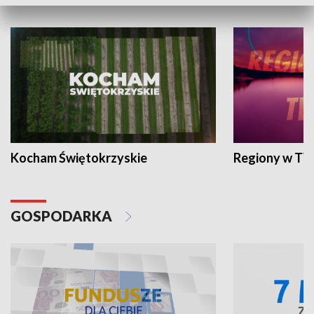
WYPOCZYNEK I REKREACJA
Kocham Świętokrzyskie
Regiony w TV
GOSPODARKA