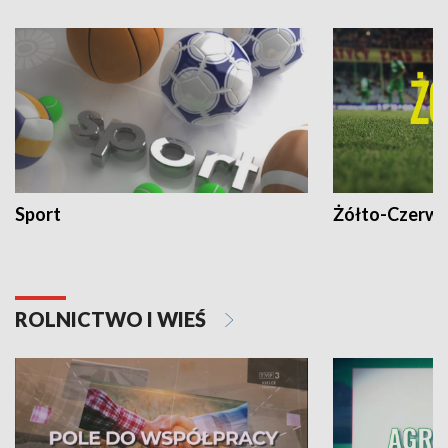
Sport
Żółto-Czerwo
ROLNICTWO I WIEŚ