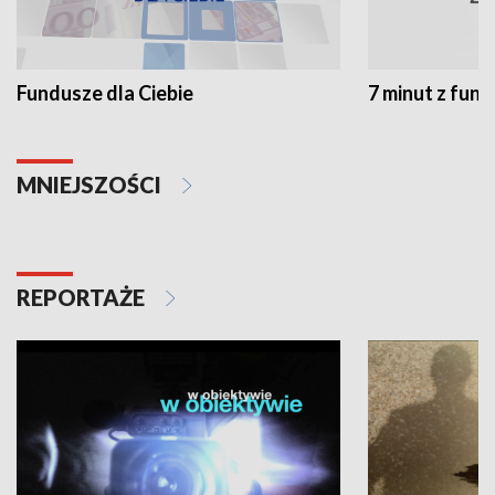
Fundusze dla Ciebie
7 minut z fun
MNIEJSZOŚCI
REPORTAŻE