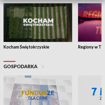
Kocham Świętokrzyskie
Regiony w TV
GOSPODARKA