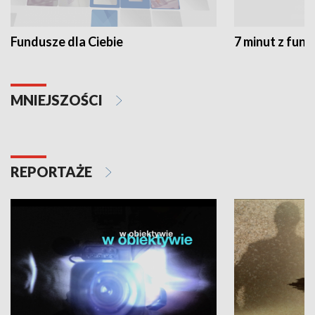
Fundusze dla Ciebie
7 minut z fun
MNIEJSZOŚCI
REPORTAŻE