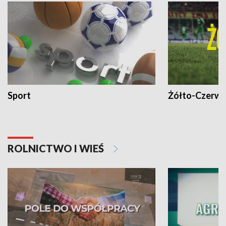
Sport
Żółto-Czerwo
ROLNICTWO I WIEŚ