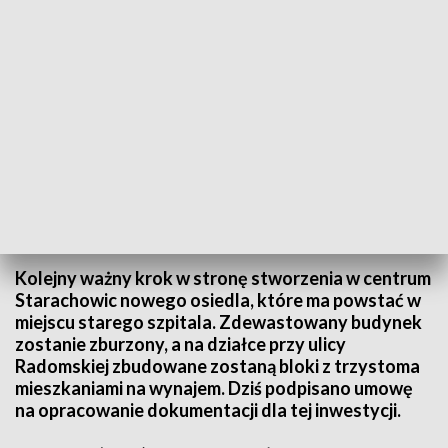
Niszczeje od lat. Na terenie po opuszczonym szpitalu powstaną bloki
mieszkalne
Kolejny ważny krok w stronę stworzenia w centrum
Starachowic nowego osiedla, które ma powstać w
miejscu starego szpitala. Zdewastowany budynek
zostanie zburzony, a na działce przy ulicy
Radomskiej zbudowane zostaną bloki z trzystoma
mieszkaniami na wynajem. Dziś podpisano umowę
na opracowanie dokumentacji dla tej inwestycji.