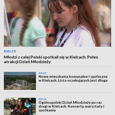
KIELCE
Młodzi z całej Polski spotkali się w Kielcach. Pełen
atrakcji Dzień Młodzieży
KIELCE
Nowe mieszkania komunalne i społeczne
w Kielcach. Lista oczekujących jest długa
KIELCE
Ogólnopolski Dzień Młodzieży po raz
drugi w Kielcach. Koncerty, warsztaty i
spotkania