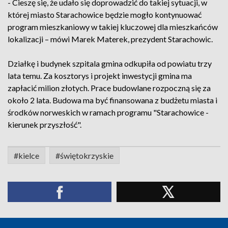
- Cieszę się, że udało się doprowadzić do takiej sytuacji, w
której miasto Starachowice będzie mogło kontynuować
program mieszkaniowy w takiej kluczowej dla mieszkańców
lokalizacji – mówi Marek Materek, prezydent Starachowic.
Działkę i budynek szpitala gmina odkupiła od powiatu trzy
lata temu. Za kosztorys i projekt inwestycji gmina ma
zapłacić milion złotych. Prace budowlane rozpoczną się za
około 2 lata. Budowa ma być finansowana z budżetu miasta i
środków norweskich w ramach programu "Starachowice -
kierunek przyszłość".
#kielce
#świętokrzyskie