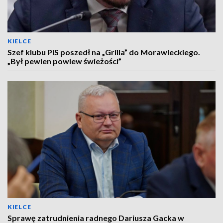
KIELCE
Szef klubu PiS poszedł na „Grilla” do Morawieckiego.
„Był pewien powiew świeżości”
KIELCE
Sprawę zatrudnienia radnego Dariusza Gacka w