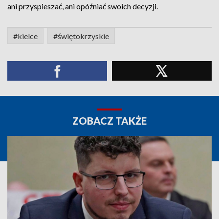
ani przyspieszać, ani opóźniać swoich decyzji.
#kielce
#świętokrzyskie
ZOBACZ TAKŻE