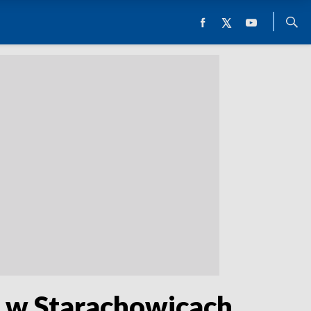
ke w Starachowicach