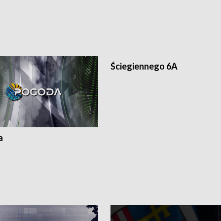
Ściegiennego 6A
a