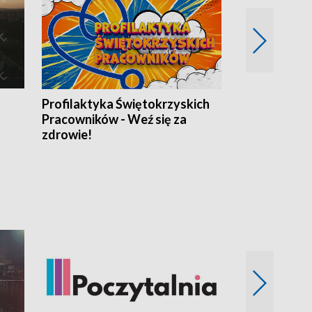
Profilaktyka Świętokrzyskich
Misja: Pacjen
Pracowników - Weź się za
zdrowie!