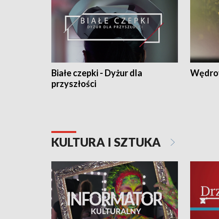
Białe czepki - Dyżur dla
Wędro
przyszłości
KULTURA I SZTUKA