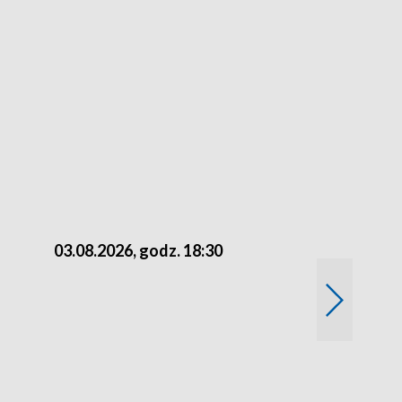
03.08.2026, godz. 18:30
02.08.2026, 