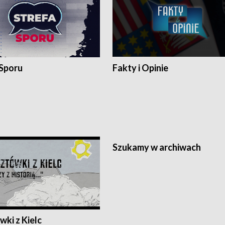
 Sporu
Fakty i Opinie
Szukamy w archiwach
ki z Kielc