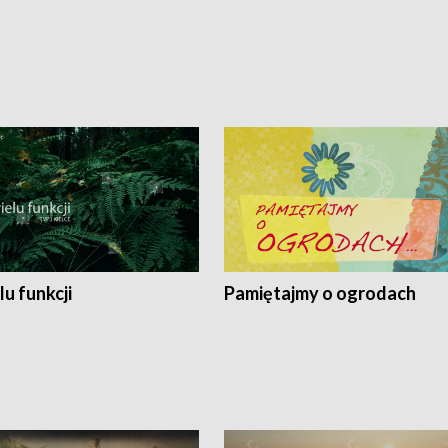
lu funkcji
Pamiętajmy o ogrodach