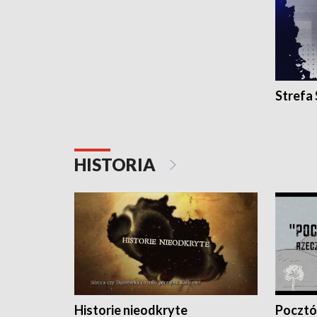
Strefa
HISTORIA
Historie nieodkryte
Pocztów