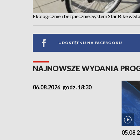
Ekologicznie i bezpiecznie. System Star Bike w S
UDOSTĘPNIJ NA FACEBOOKU
NAJNOWSZE WYDANIA PR
06.08.2026, godz. 18:30
05.08.2