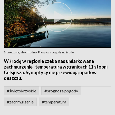
Słonecznie, ale chłodno. Prognoza pogody na środę
W środę w regionie czeka nas umiarkowane
zachmurzenie i temperatura w granicach 11 stopni
Celsjusza. Synoptycy nie przewidują opadów
deszczu.
#świętokrzyskie
#prognoza pogody
#zachmurzenie
#temperatura