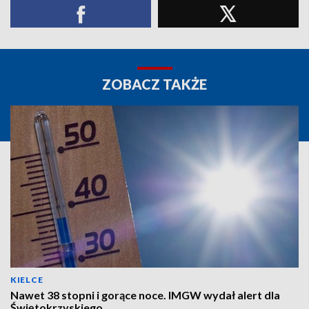
ZOBACZ TAKŻE
KIELCE
Nawet 38 stopni i gorące noce. IMGW wydał alert dla
Świętokrzyskiego