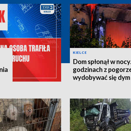
KIELCE
Dom spłonął w nocy.
nia
godzinach z pogorze
wydobywać się dym