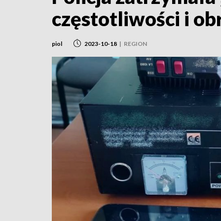
częstotliwości i o
piol
2023-10-18
|
REGION