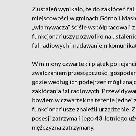
Z ustaleń wynikało, że do zakłóceń fal
miejscowości w gminach Górno i Masł
„włamywacza” ściśle współpracowali z
funkcjonariuszy pozwoliło na ustaleni
fal radiowych i nadawaniem komunikat
W miniony czwartek i piątek policjanc
zwalczaniem przestępczości gospodarc
gdzie według ich podejrzeń mógł znaj
zakłócania fal radiowych. Przewidywa
bowiem w czwartek na terenie jednej z
funkcjonariusze znaleźli urządzenie. Z
posesji zatrzymali jego 43-letniego uż
mężczyzna zatrzymany.