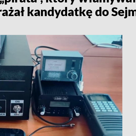
brażał kandydatkę do Sej