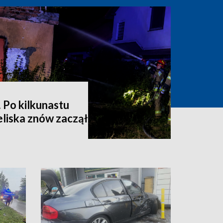
 Po kilkunastu
liska znów zaczął