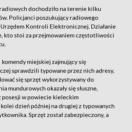
 radiowych dochodziło na terenie kilku
ów. Policjanci poszukujący radiowego
 Urzędem Kontroli Elektronicznej. Działanie
e, kto stoi za przejmowaniem częstotliwości
u.
i komendy miejskiej zajmujący się
zej sprawdzili typowane przez nich adresy,
dować się sprzęt wykorzystywany do
nia mundurowych okazały się słuszne,
 posesji w powiecie kieleckim
 kolei dzień później na drugiej z typowanych
ytkownika. Sprzęt został zabezpieczony, a