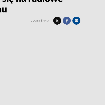
mu
UDOSTĘPNIJ: