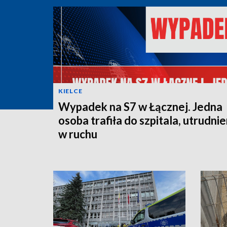
KIELCE
Wypadek na S7 w Łącznej. Jedna
osoba trafiła do szpitala, utrudnie
w ruchu