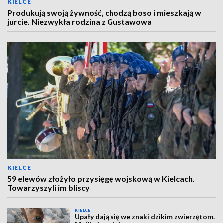
KIELCE
Produkują swoją żywność, chodzą boso i mieszkają w
jurcie. Niezwykła rodzina z Gustawowa
KIELCE
59 elewów złożyło przysięgę wojskową w Kielcach.
Towarzyszyli im bliscy
KIELCE
Upały dają się we znaki dzikim zwierzętom.