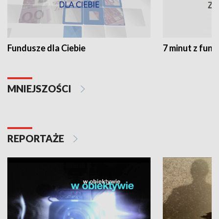
Fundusze dla Ciebie
7 minut z fun
MNIEJSZOŚCI
REPORTAŻE