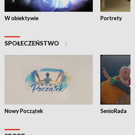
W obiektywie
Portrety
SPOŁECZEŃSTWO
Nowy Początek
SenioRada