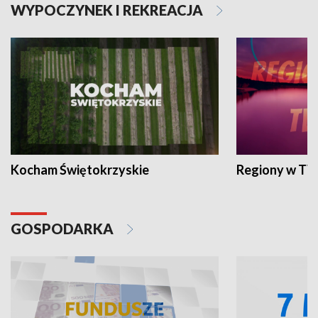
WYPOCZYNEK I REKREACJA
Kocham Świętokrzyskie
Regiony w TV
GOSPODARKA