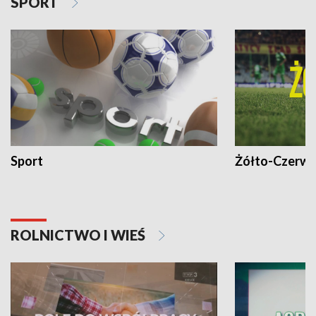
SPORT
Sport
Żółto-Czerwo
ROLNICTWO I WIEŚ