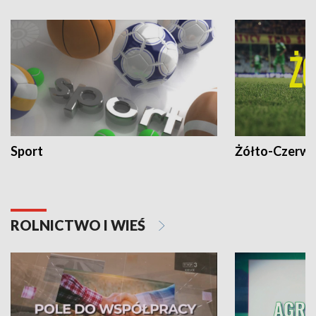
Sport
Żółto-Czerwo
ROLNICTWO I WIEŚ