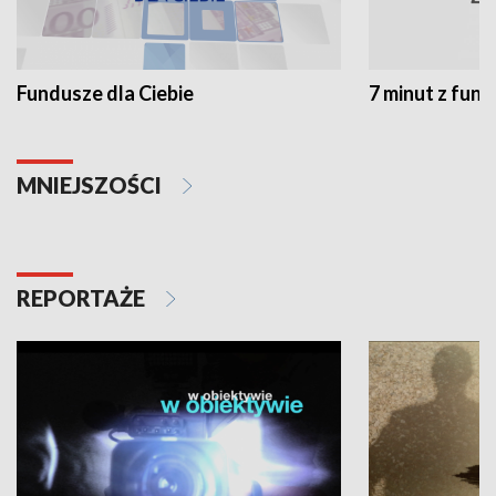
Fundusze dla Ciebie
7 minut z fun
MNIEJSZOŚCI
REPORTAŻE