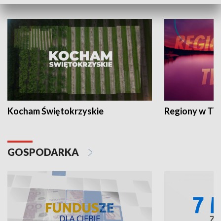
WYPOCZYNEK I REKREACJA
Kocham Świętokrzyskie
Regiony w TV
GOSPODARKA