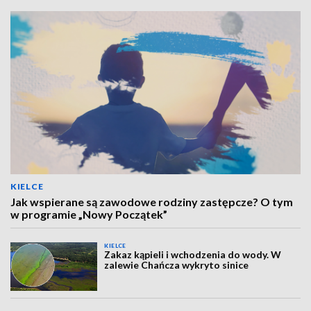
KIELCE
Jak wspierane są zawodowe rodziny zastępcze? O tym
w programie „Nowy Początek”
KIELCE
Zakaz kąpieli i wchodzenia do wody. W
zalewie Chańcza wykryto sinice