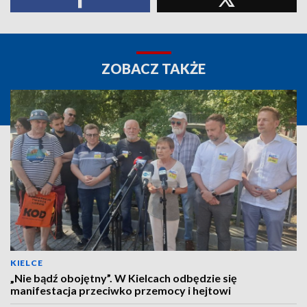
ZOBACZ TAKŻE
KIELCE
„Nie bądź obojętny”. W Kielcach odbędzie się
manifestacja przeciwko przemocy i hejtowi