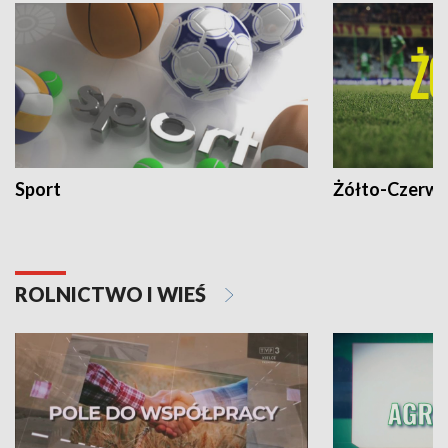
Sport
Żółto-Czerwo
ROLNICTWO I WIEŚ