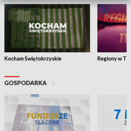
Kocham Świętokrzyskie
Regiony w TV
GOSPODARKA