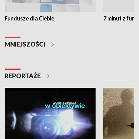
Fundusze dla Ciebie
7 minut z fun
MNIEJSZOŚCI
REPORTAŻE