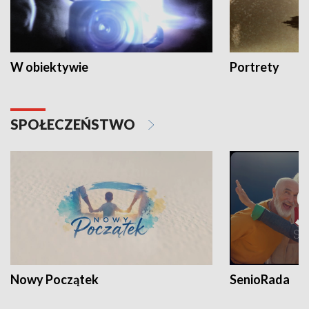
W obiektywie
Portrety
SPOŁECZEŃSTWO
Nowy Początek
SenioRada