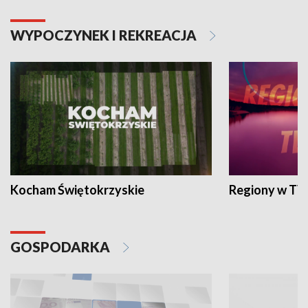
WYPOCZYNEK I REKREACJA
Kocham Świętokrzyskie
Regiony w TV
GOSPODARKA