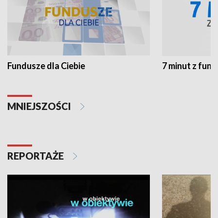
Fundusze dla Ciebie
7 minut z fun
MNIEJSZOŚCI
REPORTAŻE