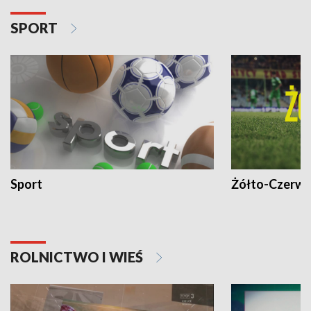
SPORT
Sport
Żółto-Czerwo
ROLNICTWO I WIEŚ