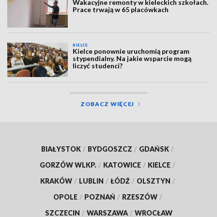
Wakacyjne remonty w kieleckich szkołach.
Prace trwają w 65 placówkach
KIELCE
Kielce ponownie uruchomią program
stypendialny. Na jakie wsparcie mogą
liczyć studenci?
ZOBACZ WIĘCEJ
BIAŁYSTOK
/
BYDGOSZCZ
/
GDAŃSK
/
GORZÓW WLKP.
/
KATOWICE
/
KIELCE
/
KRAKÓW
/
LUBLIN
/
ŁÓDŹ
/
OLSZTYN
/
OPOLE
/
POZNAŃ
/
RZESZÓW
/
SZCZECIN
/
WARSZAWA
/
WROCŁAW