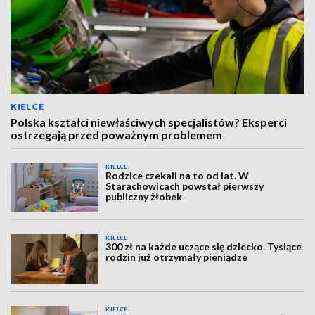
KIELCE
Polska kształci niewłaściwych specjalistów? Eksperci
ostrzegają przed poważnym problemem
KIELCE
Rodzice czekali na to od lat. W
Starachowicach powstał pierwszy
publiczny żłobek
KIELCE
300 zł na każde uczące się dziecko. Tysiące
rodzin już otrzymały pieniądze
KIELCE