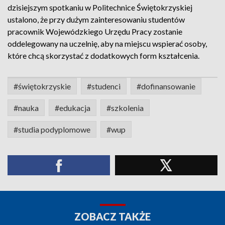
dzisiejszym spotkaniu w Politechnice Świętokrzyskiej
ustalono, że przy dużym zainteresowaniu studentów
pracownik Wojewódzkiego Urzędu Pracy zostanie
oddelegowany na uczelnię, aby na miejscu wspierać osoby,
które chcą skorzystać z dodatkowych form kształcenia.
#świętokrzyskie
#studenci
#dofinansowanie
#nauka
#edukacja
#szkolenia
#studia podyplomowe
#wup
ZOBACZ TAKŻE