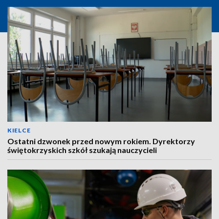
KIELCE
Ostatni dzwonek przed nowym rokiem. Dyrektorzy
świętokrzyskich szkół szukają nauczycieli