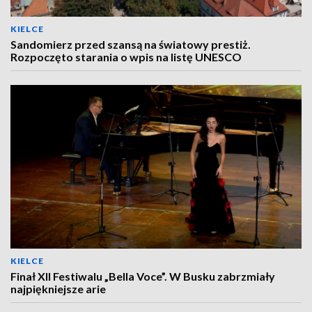
KIELCE
Sandomierz przed szansą na światowy prestiż.
Rozpoczęto starania o wpis na listę UNESCO
KIELCE
Finał XII Festiwalu „Bella Voce”. W Busku zabrzmiały
najpiękniejsze arie