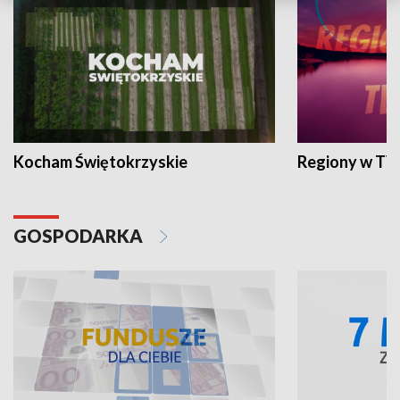
Kocham Świętokrzyskie
Regiony w TV
GOSPODARKA