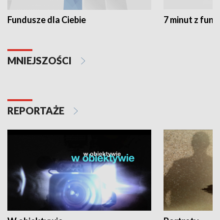
Fundusze dla Ciebie
7 minut z fun
MNIEJSZOŚCI
REPORTAŻE