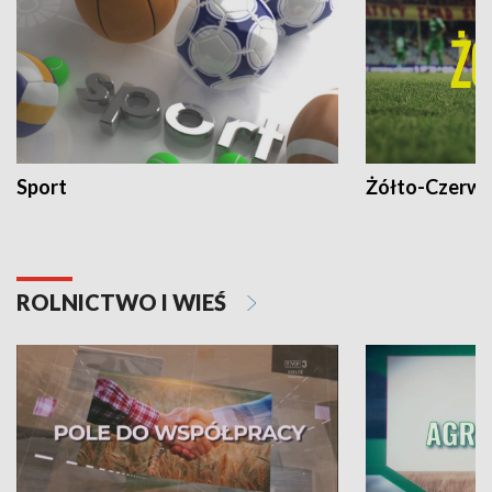
Sport
Żółto-Czerwo
ROLNICTWO I WIEŚ