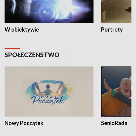
W obiektywie
Portrety
SPOŁECZEŃSTWO
Nowy Początek
SenioRada