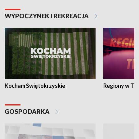
WYPOCZYNEK I REKREACJA
Kocham Świętokrzyskie
Regiony w TV
GOSPODARKA