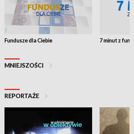
Fundusze dla Ciebie
7 minut z fun
MNIEJSZOŚCI
REPORTAŻE