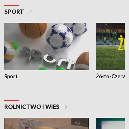
SPORT
Sport
Żółto-Czerwo
ROLNICTWO I WIEŚ