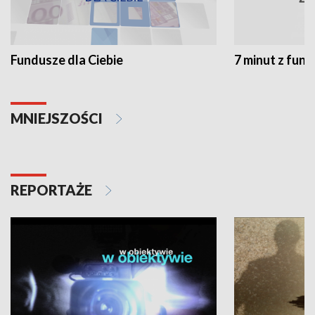
Fundusze dla Ciebie
7 minut z fun
MNIEJSZOŚCI
REPORTAŻE