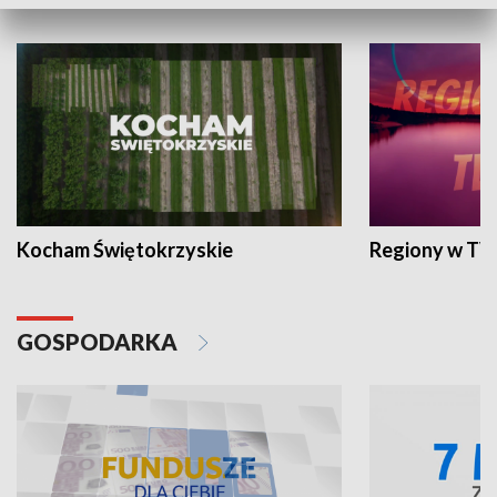
WYPOCZYNEK I REKREACJA
Kocham Świętokrzyskie
Regiony w TV
GOSPODARKA