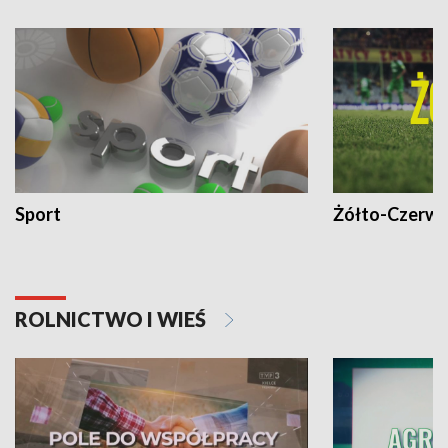
Sport
Żółto-Czerwo
ROLNICTWO I WIEŚ