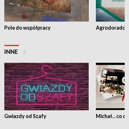
Pole do współpracy
Agrodoradcy 
INNE
Gwiazdy od Szafy
Michał... co dz