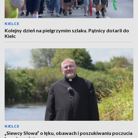
KIELCE
Kolejny dzień na pielgrzymim szlaku. Pątnicy dotarli do
Kielc
KIELCE
„Siewcy Słowa” o lęku, obawach i poszukiwaniu poczucia