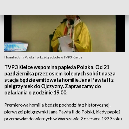
Homilie Jana Pawła II w każdą sobotę w TVP3 Kielce
TVP3 Kielce wspomina papieża Polaka. Od 21
października przez osiem kolejnych sobót nasza
stacja będzie emitowała homilie Jana Pawła II z
pielgrzymek do Ojczyzny. Zapraszamy do
oglądania o godzinie 19.00.
Premierowa homilia będzie pochodziła z historycznej,
pierwszej pielgrzymki Jana Pawła II do Polski, kiedy papież
przemawiał do wiernych w Warszawie 2 czerwca 1979 roku.