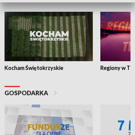
WYPOCZYNEK I REKREACJA
Kocham Świętokrzyskie
Regiony w TV
GOSPODARKA