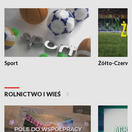
Sport
Żółto-Czerwo
ROLNICTWO I WIEŚ