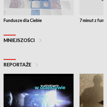
Fundusze dla Ciebie
7 minut z fun
MNIEJSZOŚCI
REPORTAŻE