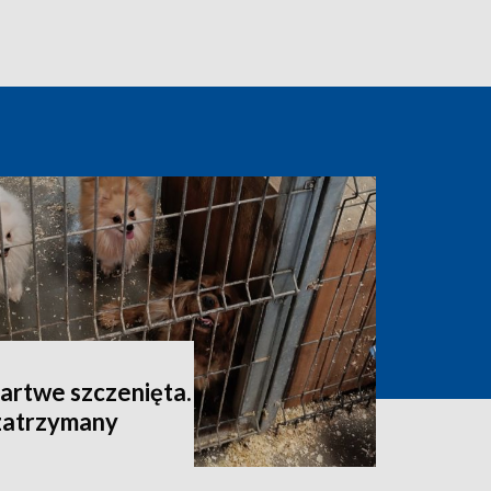
artwe szczenięta.
 zatrzymany