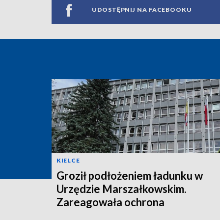
UDOSTĘPNIJ NA FACEBOOKU
KIELCE
Groził podłożeniem ładunku w
Urzędzie Marszałkowskim.
Zareagowała ochrona