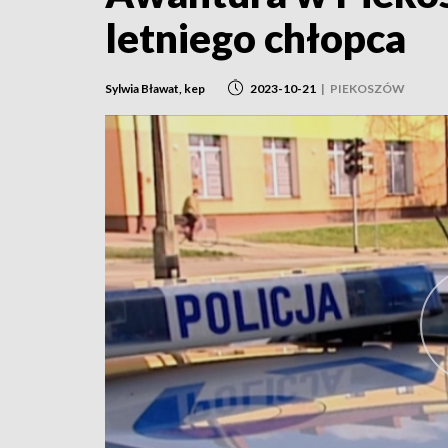
letniego chłopca
Sylwia Bławat, kep
2023-10-21
|
PIEKOSZÓW