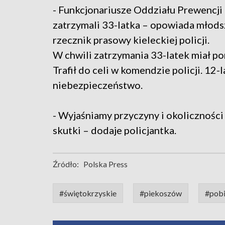
- Funkcjonariusze Oddziału Prewencji 
zatrzymali 33-latka – opowiada młods
rzecznik prasowy kieleckiej policji.
W chwili zatrzymania 33-latek miał p
Trafił do celi w komendzie policji. 12-l
niebezpieczeństwo.
- Wyjaśniamy przyczyny i okoliczności
skutki – dodaje policjantka.
Źródło:
Polska Press
#świętokrzyskie
#piekoszów
#pobi