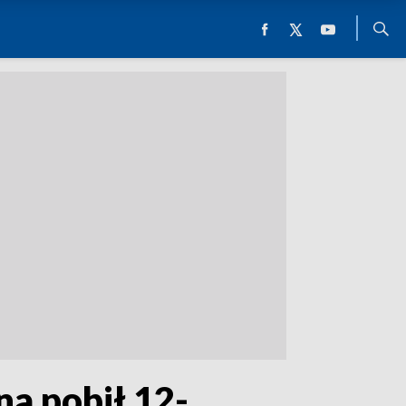
a pobił 12-