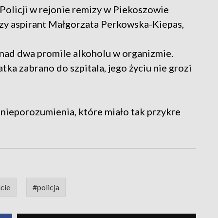
Policji w rejonie remizy w Piekoszowie
zy aspirant Małgorzata Perkowska-Kiepas,
onad dwa promile alkoholu w organizmie.
atka zabrano do szpitala, jego życiu nie grozi
 nieporozumienia, które miało tak przykre
cie
#policja