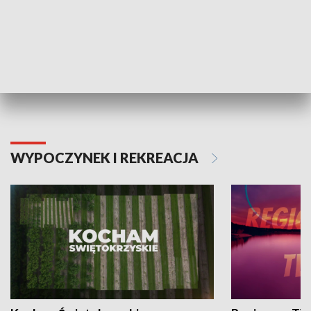
Informator kulturalny
Drzwi do kult
TECHNIKA I MOTORYZACJA
WYPOCZYNEK I REKREACJA