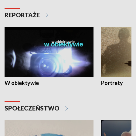
REPORTAŻE
W obiektywie
Portrety
SPOŁECZEŃSTWO