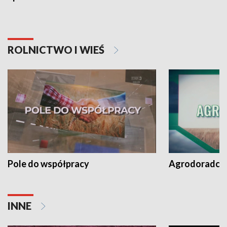
ROLNICTWO I WIEŚ
Pole do współpracy
Agrodoradcy 
INNE