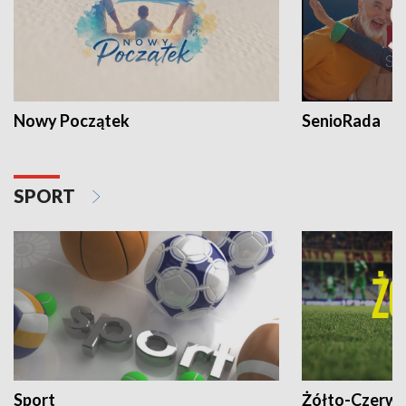
Nowy Początek
SenioRada
SPORT
Sport
Żółto-Czerwo