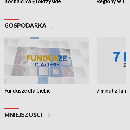
Kocham Świętokrzyskie
Regiony w TV
GOSPODARKA
Fundusze dla Ciebie
7 minut z fun
MNIEJSZOŚCI