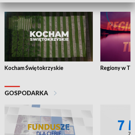
WYPOCZYNEK I REKREACJA
Kocham Świętokrzyskie
Regiony w TV
GOSPODARKA