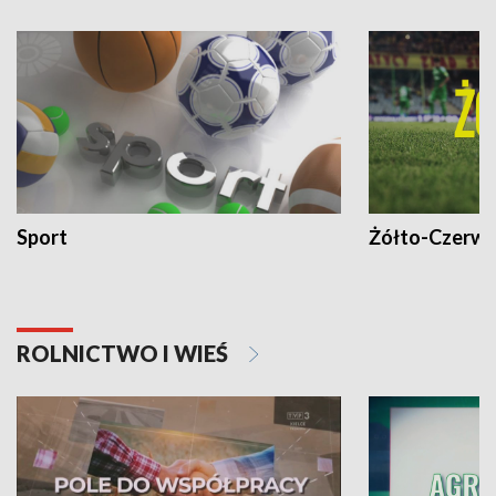
Sport
Żółto-Czerwo
ROLNICTWO I WIEŚ