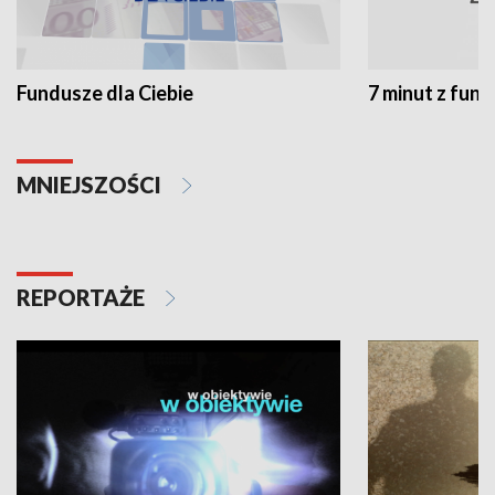
Fundusze dla Ciebie
7 minut z fun
MNIEJSZOŚCI
REPORTAŻE