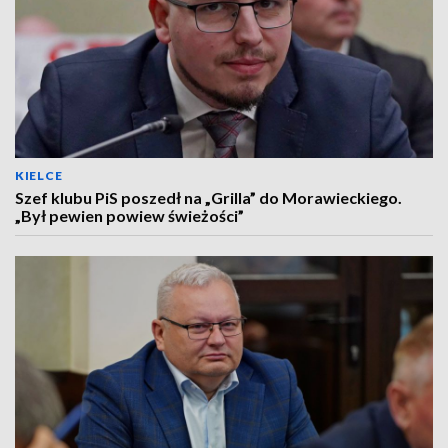
KIELCE
Szef klubu PiS poszedł na „Grilla” do Morawieckiego.
„Był pewien powiew świeżości”