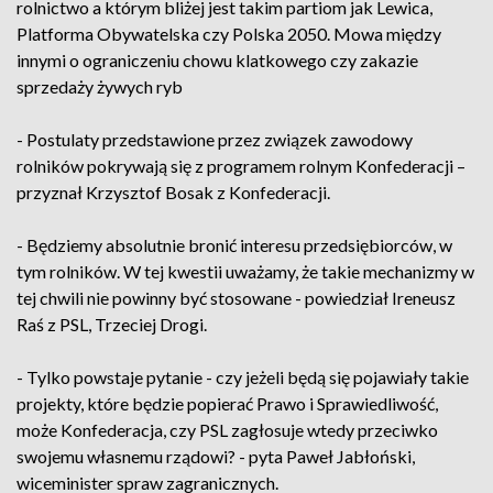
rolnictwo a którym bliżej jest takim partiom jak Lewica,
Platforma Obywatelska czy Polska 2050. Mowa między
innymi o ograniczeniu chowu klatkowego czy zakazie
sprzedaży żywych ryb
- Postulaty przedstawione przez związek zawodowy
rolników pokrywają się z programem rolnym Konfederacji –
przyznał Krzysztof Bosak z Konfederacji.
- Będziemy absolutnie bronić interesu przedsiębiorców, w
tym rolników. W tej kwestii uważamy, że takie mechanizmy w
tej chwili nie powinny być stosowane - powiedział Ireneusz
Raś z PSL, Trzeciej Drogi.
- Tylko powstaje pytanie - czy jeżeli będą się pojawiały takie
projekty, które będzie popierać Prawo i Sprawiedliwość,
może Konfederacja, czy PSL zagłosuje wtedy przeciwko
swojemu własnemu rządowi? - pyta Paweł Jabłoński,
wiceminister spraw zagranicznych.