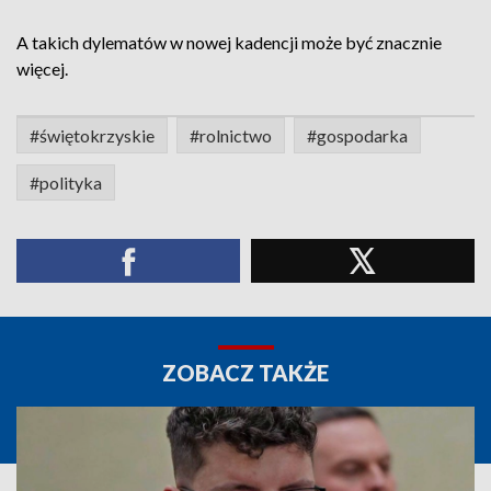
A takich dylematów w nowej kadencji może być znacznie
więcej.
#świętokrzyskie
#rolnictwo
#gospodarka
#polityka
ZOBACZ TAKŻE