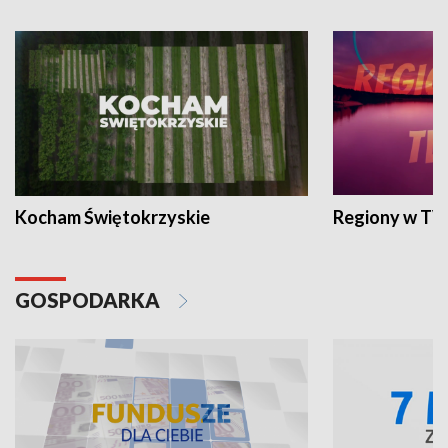
Kocham Świętokrzyskie
Regiony w TV
GOSPODARKA