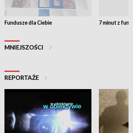
Fundusze dla Ciebie
7 minut z fun
MNIEJSZOŚCI
REPORTAŻE