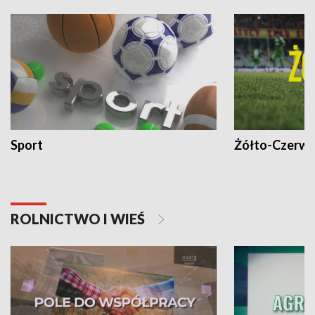
Sport
Żółto-Czerwo
ROLNICTWO I WIEŚ