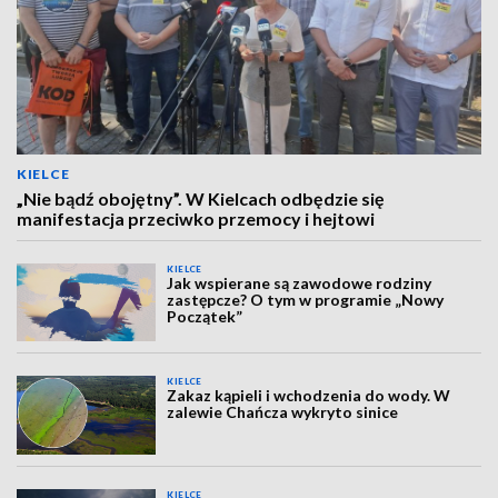
KIELCE
„Nie bądź obojętny”. W Kielcach odbędzie się
manifestacja przeciwko przemocy i hejtowi
KIELCE
Jak wspierane są zawodowe rodziny
zastępcze? O tym w programie „Nowy
Początek”
KIELCE
Zakaz kąpieli i wchodzenia do wody. W
zalewie Chańcza wykryto sinice
KIELCE