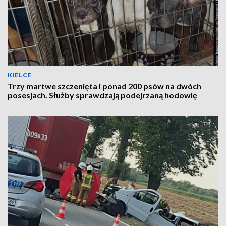
KIELCE
Trzy martwe szczenięta i ponad 200 psów na dwóch
posesjach. Służby sprawdzają podejrzaną hodowlę