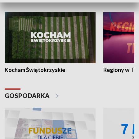
WYPOCZYNEK I REKREACJA
Kocham Świętokrzyskie
Regiony w TV
GOSPODARKA