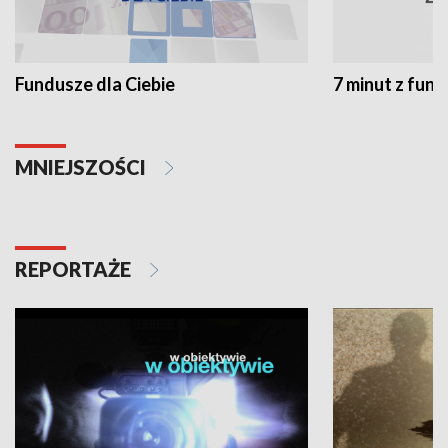
Fundusze dla Ciebie
7 minut z fun
MNIEJSZOŚCI
REPORTAŻE