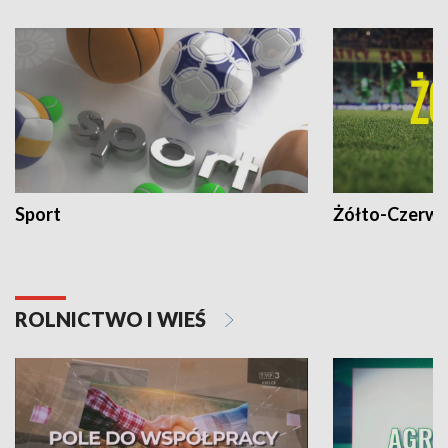
Sport
Żółto-Czerwo
ROLNICTWO I WIEŚ