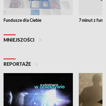
Fundusze dla Ciebie
7 minut z fun
MNIEJSZOŚCI
REPORTAŻE