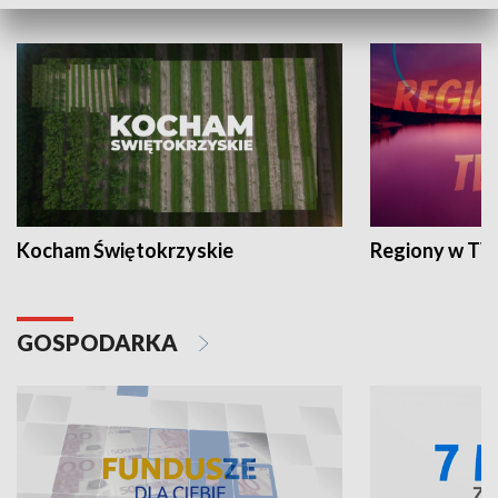
WYPOCZYNEK I REKREACJA
Kocham Świętokrzyskie
Regiony w TV
GOSPODARKA