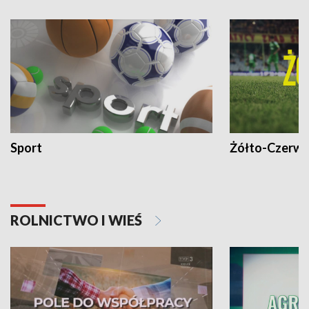
Sport
Żółto-Czerwo
ROLNICTWO I WIEŚ