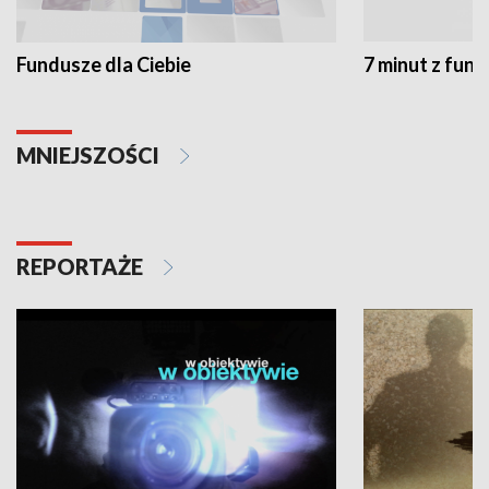
Fundusze dla Ciebie
7 minut z fun
MNIEJSZOŚCI
REPORTAŻE