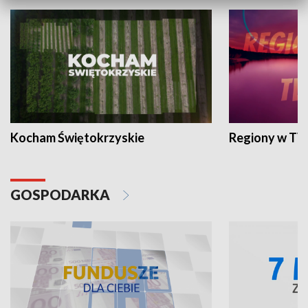
Kocham Świętokrzyskie
Regiony w TV
GOSPODARKA