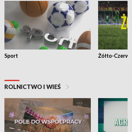
Sport
Żółto-Czerwo
ROLNICTWO I WIEŚ