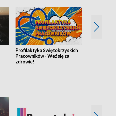
Profilaktyka Świętokrzyskich
Misja: Pacjen
Pracowników - Weź się za
zdrowie!