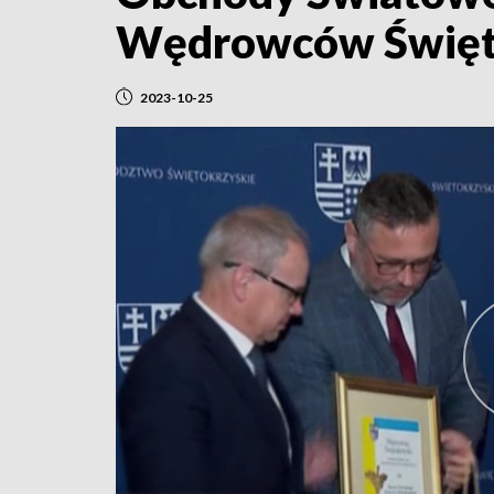
Wędrowców Święto
2023-10-25