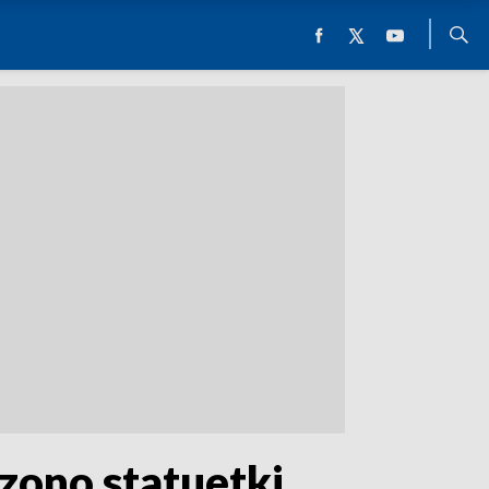
zono statuetki