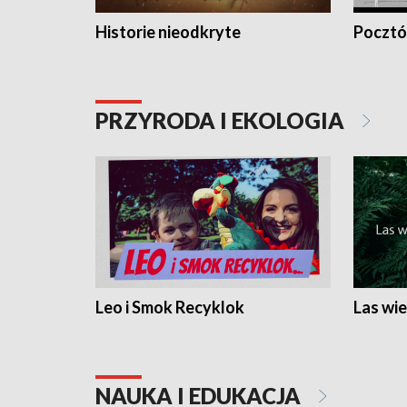
Historie nieodkryte
Pocztów
PRZYRODA I EKOLOGIA
Leo i Smok Recyklok
Las wie
NAUKA I EDUKACJA