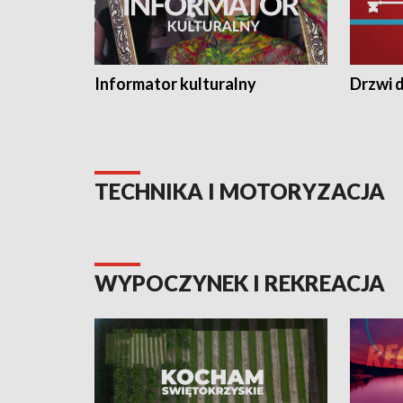
Informator kulturalny
Drzwi d
TECHNIKA I MOTORYZACJA
WYPOCZYNEK I REKREACJA