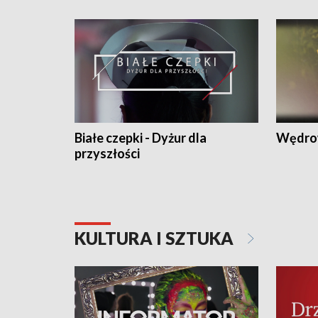
Białe czepki - Dyżur dla
Wędro
przyszłości
KULTURA I SZTUKA