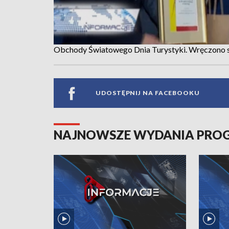
Obchody Światowego Dnia Turystyki. Wręczono 
UDOSTĘPNIJ NA FACEBOOKU
NAJNOWSZE WYDANIA PR