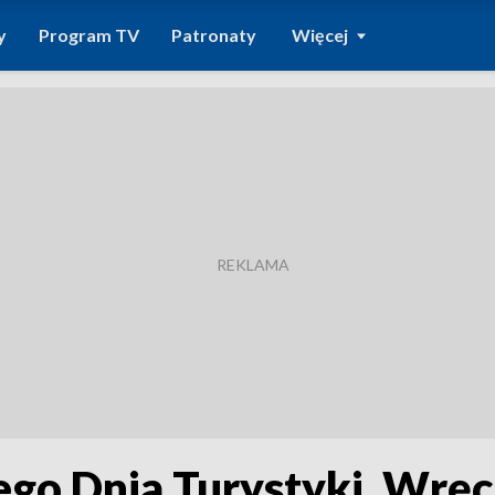
y
Program TV
Patronaty
Więcej
o Dnia Turystyki. Wręc