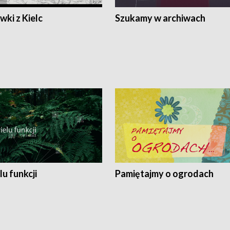
ki z Kielc
Szukamy w archiwach
lu funkcji
Pamiętajmy o ogrodach