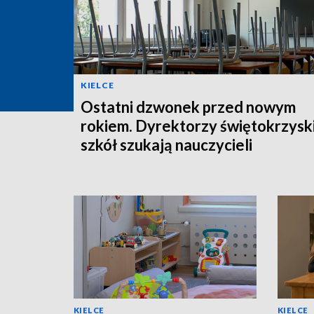
KIELCE
Ostatni dzwonek przed nowym
rokiem. Dyrektorzy świętokrzysk
szkół szukają nauczycieli
KIELCE
KIELCE