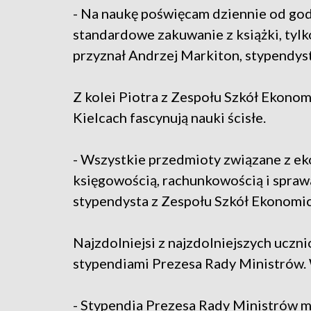
- Na naukę poświęcam dziennie od godz
standardowe zakuwanie z książki, tyl
przyznał Andrzej Markiton, stypendyst
Z kolei Piotra z Zespołu Szkół Ekono
Kielcach fascynują nauki ścisłe.
- Wszystkie przedmioty związane z ek
księgowością, rachunkowością i spraw
stypendysta z Zespołu Szkół Ekonomic
Najzdolniejsi z najzdolniejszych uczni
stypendiami Prezesa Rady Ministrów.
- Stypendia Prezesa Rady Ministrów m