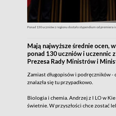
Ponad 130 uczniów z regionu dostało stypendium od premiera i 
Mają najwyższe średnie ocen, w
ponad 130 uczniów i uczennic z
Prezesa Rady Ministrów i Minist
Zamiast długopisów i podręczników - 
znalazła się tu przypadkowo.
Biologia i chemia. Andrzej z I LO w K
świetnie. W przyszłości chce zostać l