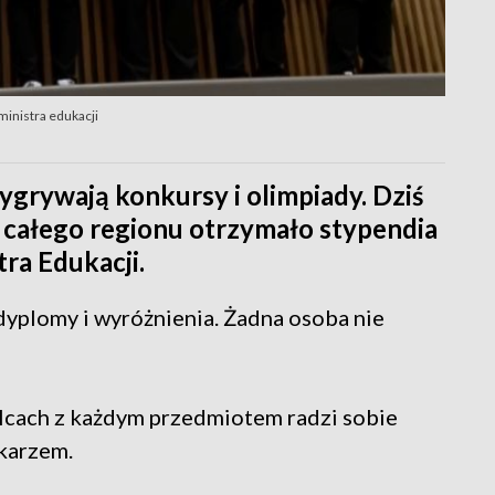
ministra edukacji
ygrywają konkursy i olimpiady. Dziś
 całego regionu otrzymało stypendia
ra Edukacji.
dyplomy i wyróżnienia. Żadna osoba nie
ielcach z każdym przedmiotem radzi sobie
ekarzem.