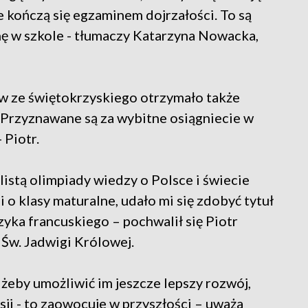
 kończą się egzaminem dojrzałości. To są
nę w szkole - tłumaczy Katarzyna Nowacka,
ów ze świętokrzyskiego otrzymało także
 Przyznawane są za wybitne osiągniecie w
 Piotr.
nalistą olimpiady wiedzy o Polsce i świecie
 o klasy maturalne, udało mi się zdobyć tytuł
zyka francuskiego – pochwalił się Piotr
 Św. Jadwigi Królowej.
, żeby umożliwić im jeszcze lepszy rozwój,
sji - to zaowocuje w przyszłości – uważa