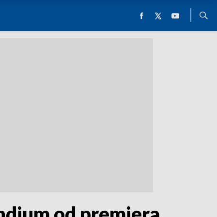
endium od premiera