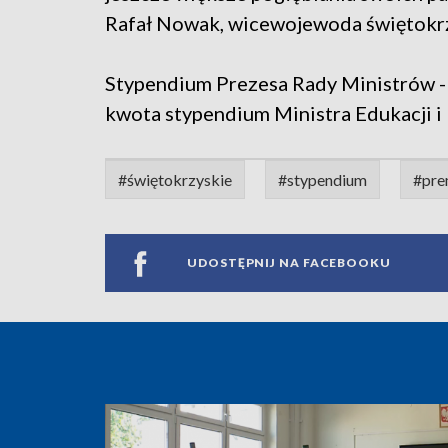
Rafał Nowak, wicewojewoda świętokrz
Stypendium Prezesa Rady Ministrów - to
kwota stypendium Ministra Edukacji i 
#świętokrzyskie
#stypendium
#pre
UDOSTĘPNIJ NA FACEBOOKU