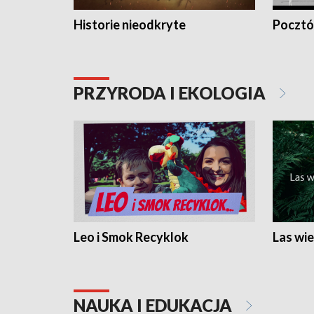
Historie nieodkryte
Pocztów
PRZYRODA I EKOLOGIA
Leo i Smok Recyklok
Las wie
NAUKA I EDUKACJA