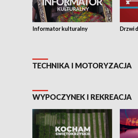
Informator kulturalny
Drzwi d
TECHNIKA I MOTORYZACJA
WYPOCZYNEK I REKREACJA