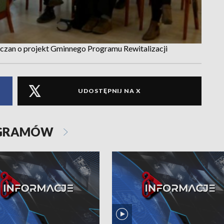
lczan o projekt Gminnego Programu Rewitalizacji
UDOSTĘPNIJ NA X
OGRAMÓW