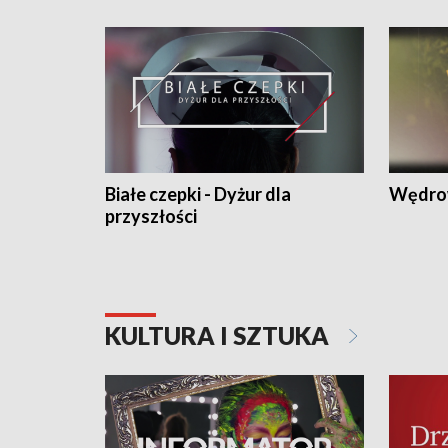
Białe czepki - Dyżur dla
Wędro
przyszłości
KULTURA I SZTUKA