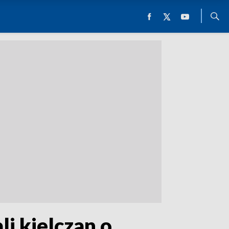
i kielczan o