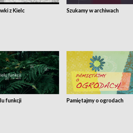
ki z Kielc
Szukamy w archiwach
lu funkcji
Pamiętajmy o ogrodach