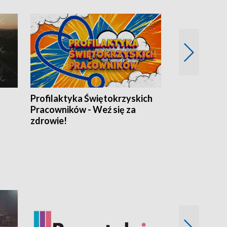
Profilaktyka Świętokrzyskich
Misja: Pacjen
Pracowników - Weź się za
zdrowie!